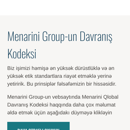
Menarini Group-un Davranış
Kodeksi
Biz işimizi həmişə ən yüksək dürüstlüklə və ən
yüksək etik standartlara riayət etməklə yerinə
yetiririk. Bu prinsiplər fəlsəfəmizin bir hissəsidir.
Menarini Group-un vebsaytında Menarini Qlobal
Davranış Kodeksi haqqında daha çox məlumat
əldə etmək üçün aşağıdakı düyməyə klikləyin