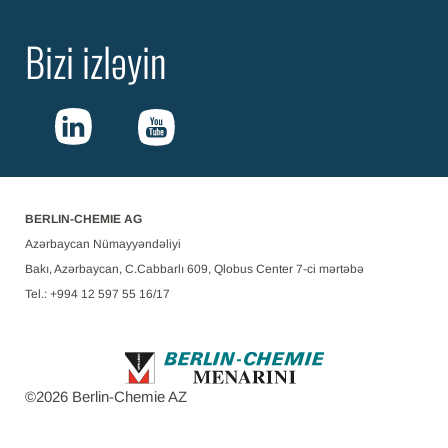
Bizi izləyin
BERLIN-CHEMIE AG
Azərbaycan Nümayyəndəliyi
Bakı, Azərbaycan, C.Cabbarlı 609, Qlobus Center 7-ci mərtəbə
Tel.: +994 12 597 55 16/17
©
2026
Berlin-Chemie AZ