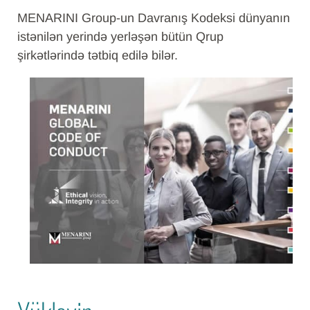
MENARINI Group-un Davranış Kodeksi dünyanın
istənilən yerində yerləşən bütün Qrup
şirkətlərində tətbiq edilə bilər.