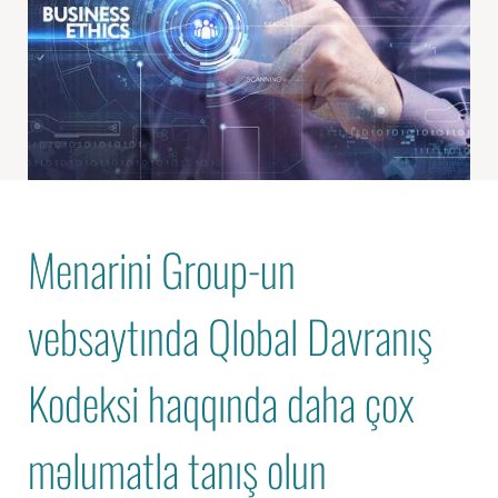
Menarini Group-un
vebsaytında Qlobal Davranış
Kodeksi haqqında daha çox
məlumatla tanış olun