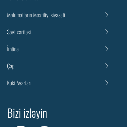
Məlumatların Məxfiliyi siyasəti
Sayt xəritəsi
İmtina
Çap
Kuki Ayarları
Bizi izləyin