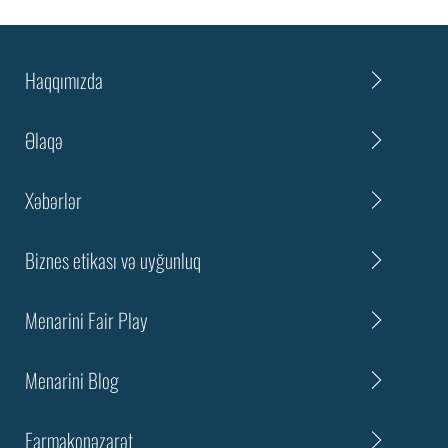
Haqqımızda
Əlaqə
Xəbərlər
Biznes etikası və uyğunluq
Menarini Fair Play
Menarini Blog
Farmakonəzarət